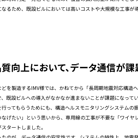
になるため、既設ビルにおいては高いコストや大規模な工事が
品質向上において、データ通信が課
などを製造するIMV様では、かねてから「長周期地震対応構造
で、既設ビルへの導入がなかなか進まないことが課題になって
を行ってもらうためにも、構造ヘルスモニタリングシステムの
つなげたい」という思いから、専用線の工事が不要な「ワイヤ
がスタートしました。
ったのが、データ通信の安定性です。システムの特性上、地震