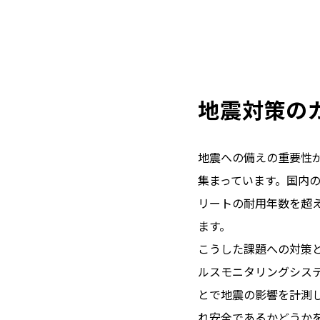
地震対策の
地震への備えの重要性
集まっています。国内の
リートの耐用年数を超
ます。
こうした課題への対策
ルスモニタリングシス
とで地震の影響を計測
れ安全であるかどうか