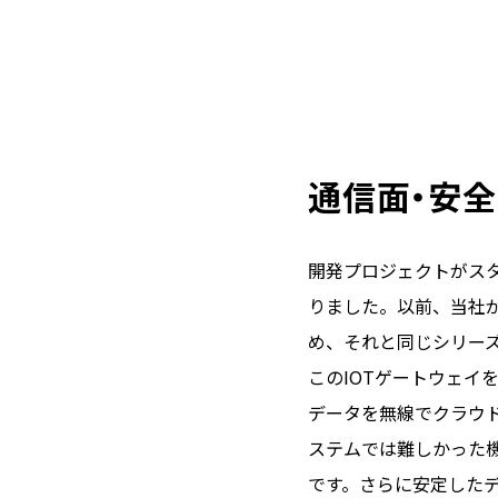
通信面・安
開発プロジェクトがス
りました。以前、当社
め、それと同じシリー
このIOTゲートウェ
データを無線でクラウ
ステムでは難しかった
です。さらに安定したデー