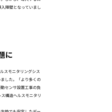
導入障壁となっていまし
題に
ヘルスモニタリングシス
いました。「より多くの
振動センサ設置工事の負
レス構造ヘルスモニタリ
発生時でも安定したデー