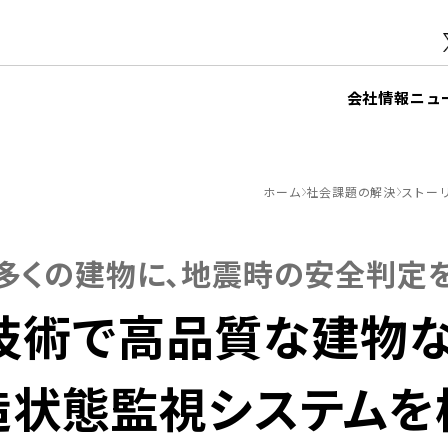
会社情報
ニュ
ホーム
社会課題の解決
ストー
多くの建物に、地震時の安全判定
T技術で高品質な建物
造状態監視システムを