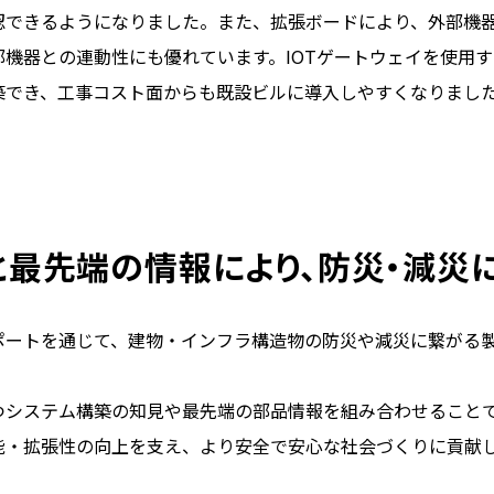
認できるようになりました。また、拡張ボードにより、外部機
機器との連動性にも優れています。IOTゲートウェイを使用
築でき、工事コスト面からも既設ビルに導入しやすくなりまし
と最先端の情報により、防災・減災
ポートを通じて、建物・インフラ構造物の防災や減災に繋がる
つシステム構築の知見や最先端の部品情報を組み合わせること
能・拡張性の向上を支え、より安全で安心な社会づくりに貢献