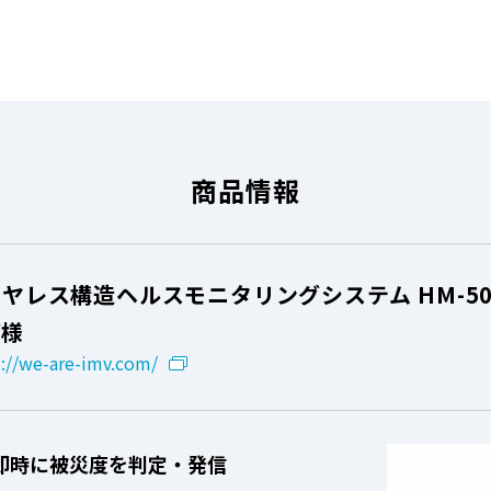
商品情報
ヤレス構造ヘルスモニタリングシステム HM-50
V様
s://we-are-imv.com/
即時に被災度を判定・発信