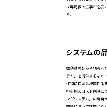
は専用線の工事が必要
た。
システムの
振動試験装置や地震計
テム」を提供するなか
建物に適切な地震対策
担を抑えコスト削減に
ングシステム」の開発
開発において課題とな