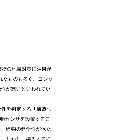
造物の地震対策に注目が
られたものも多く、コンク
能性が高いといわれてい
全性を判定する「構造ヘ
振動センサを設置するこ
後、建物の健全性が保た
す。しかし、導入するに