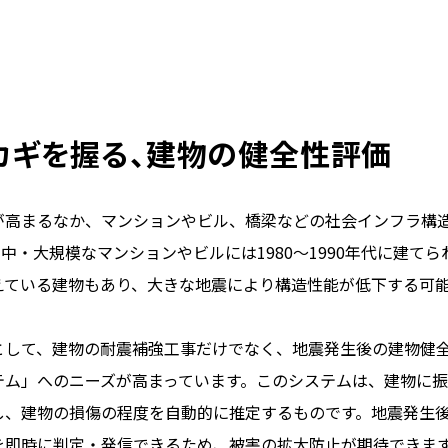
カギを握る、建物の健全性評価
が高まるなか、マンションやビル、橋梁などの社会インフラ構
中・大規模なマンションやビルには1980～1990年代に建て
えている建物もあり、大きな地震により構造性能が低下する可
として、建物の耐震補強工事だけでなく、地震発生後の建物健
テム」へのニーズが高まっています。このシステムは、建物に
し、建物の損傷の程度を自動的に推定するものです。地震発生
を即時に判定・発信できるため、被害の拡大防止が期待できま