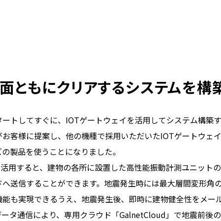
全面ともにクリアするシステムを構
タートしてすぐに、IOTゲートウェイを活用してシステム構築
がお客様に提案し、他の機種で採用いただいたIOTゲートウェ
ズの製品を使うことになりました。
イを活用すると、建物の各所に設置した高性能振動計測ユニット
ドへ送信することができます。地震発生時には最大層間変形角
機能も実現できるうえ、地震発生後、即時に建物健全性をメー
タ通信により、専用クラウド「GalnetCloud」で地震前後