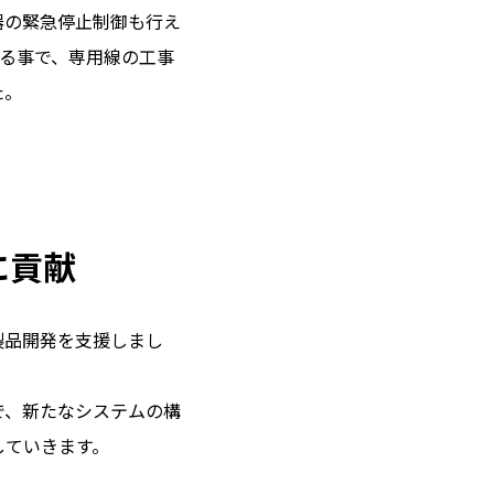
器の緊急停止制御も行え
する事で、専用線の工事
た。
に貢献
製品開発を支援しまし
で、新たなシステムの構
していきます。