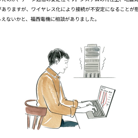
がありますが、ワイヤレス化により接続が不安定になることが
らえないかと、福西電機に相談がありました。