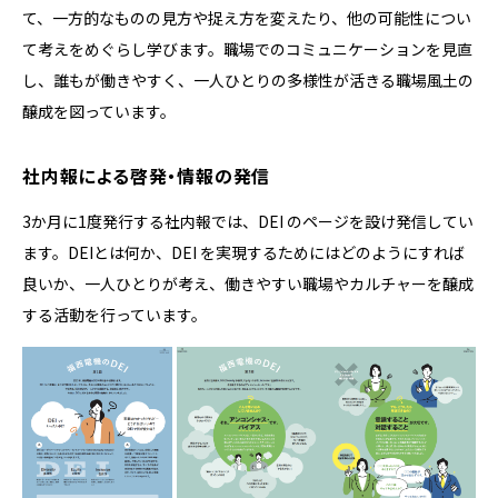
て、⼀⽅的なものの⾒⽅や捉え⽅を変えたり、他の可能性につい
て考えをめぐらし学びます。職場でのコミュニケーションを⾒直
し、誰もが働きやすく、⼀⼈ひとりの多様性が活きる職場⾵⼟の
醸成を図っています。
社内報による啓発・情報の発信
3か⽉に1度発⾏する社内報では、DEI のページを設け発信してい
ます。DEIとは何か、DEI を実現するためにはどのようにすれば
良いか、一人ひとりが考え、働きやすい職場やカルチャーを醸成
する活動を⾏っています。