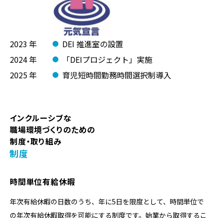
2023 年
DEI 推進室の設置
2024 年
「DEIプロジェクト」実施
2025 年
育児短時間勤務時間選択制導入
インクルーシブな
職場環境づくりのための
制度・取り組み
制度
時間単位有給休暇
年次有給休暇の⽇数のうち、年に5日を限度として、時間単位で
の年次有給休暇取得を可能にする制度です。始業から取得するこ