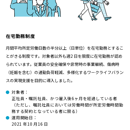
在宅勤務制度
⽉間平均所定労働⽇数の半分以上（⽇単位）を在宅勤務とするこ
とがきる制度です。対象者以外も週2 ⽇を限度に在宅勤務が認め
られています。従業員の安全確保や⾮常時の事業継続、傷病時
（妊娠を含む）の通勤負荷軽減、多様化するワークライフバラン
スの実現⽀援を⽬的に導⼊しました。
対象者：
正社員・嘱託社員、かつ雇⼊後6ヶ⽉を経過している者
（ただし、嘱託社員においては労働時間が所定労働時間勤
務する契約となっている者に限る）
運⽤開始⽇：
2021 年10 ⽉16 ⽇