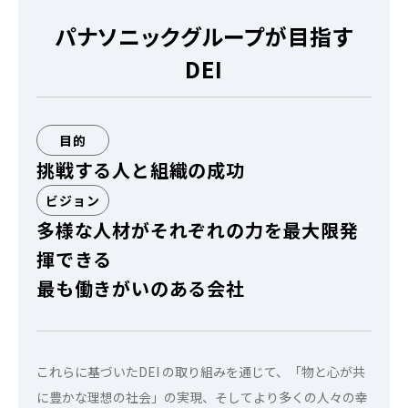
パナソニックグループが⽬指す
DEI
目的
挑戦する⼈と組織の成功
ビジョン
多様な⼈材がそれぞれの⼒を最⼤限発
揮できる
最も働きがいのある会社
これらに基づいたDEI の取り組みを通じて、「物と⼼が共
に豊かな理想の社会」の実現、そしてより多くの⼈々の幸