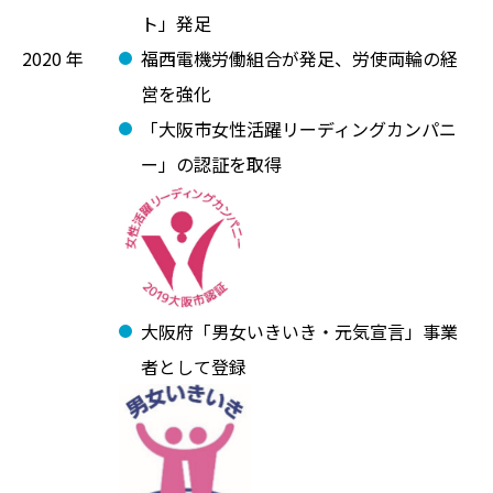
ト」発⾜
2020 年
福⻄電機労働組合が発⾜、労使両輪の経
営を強化
「⼤阪市⼥性活躍リーディングカンパニ
ー」の認証を取得
⼤阪府「男⼥いきいき・元気宣⾔」事業
者として登録